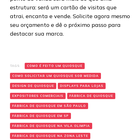
estrutura: será um cartão de visitas que
atrai, encanta e vende. Solicite agora mesmo
seu orçamento e dê o próximo passo para
destacar sua marca.
TAGS:
COMO É FEITO UM QUIOSQUE
COMO SOLICITAR UM QUIOSQUE SOB MEDIDA
DESIGN DE QUIOSQUE
DISPLAYS PARA LOJAS
EXPOSITORES COMERCIAIS
FÁBRICA DE QUIOSQUE
FÁBRICA DE QUIOSQUE EM SÃO PAULO
FÁBRICA DE QUIOSQUE EM SP
FÁBRICA DE QUIOSQUE NA VILA OLIMPIA
FÁBRICA DE QUIOSQUE NA ZONA LESTE