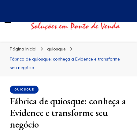
Blog Evidence
Especialistas em Ponto de Vendas
Página inicial
quiosque
Fábrica de quiosque: conheça a Evidence e transforme
seu negócio
QUIOSQUE
Fábrica de quiosque: conheça a
Evidence e transforme seu
negócio