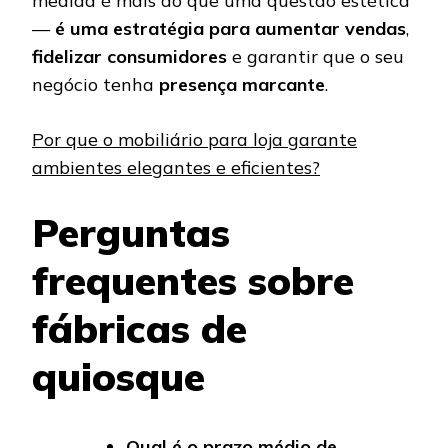
medida é mais do que uma questão estética
—
é uma estratégia para aumentar vendas
,
fidelizar consumidores
e garantir que o seu
negócio tenha
presença marcante
.
Por que o mobiliário para loja garante
ambientes elegantes e eficientes?
Perguntas
frequentes sobre
fábricas de
quiosque
Qual é o prazo médio de