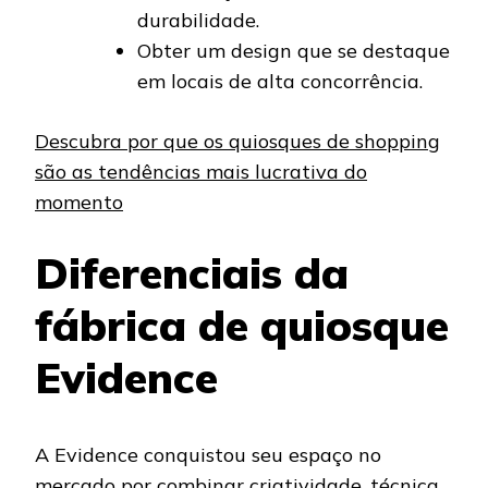
durabilidade.
Obter um design que se destaque
em locais de alta concorrência.
Descubra por que os quiosques de shopping
são as tendências mais lucrativa do
momento
Diferenciais da
fábrica de quiosque
Evidence
A Evidence conquistou seu espaço no
mercado por combinar criatividade, técnica