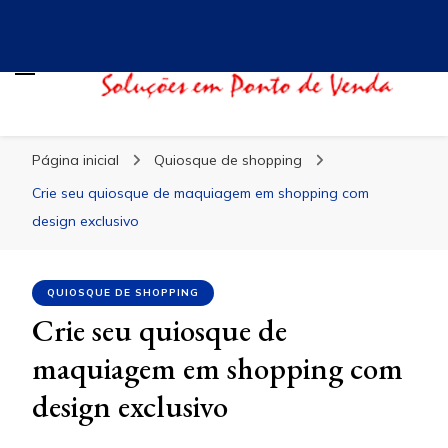
Blog Evidence
Especialistas em Ponto de Vendas
Página inicial
Quiosque de shopping
Crie seu quiosque de maquiagem em shopping com
design exclusivo
QUIOSQUE DE SHOPPING
Crie seu quiosque de
maquiagem em shopping com
design exclusivo