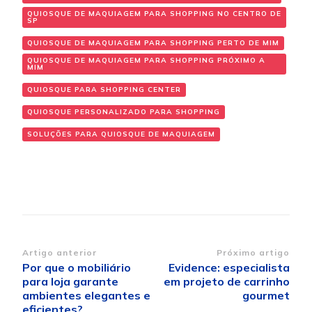
QUIOSQUE DE MAQUIAGEM PARA SHOPPING NO CENTRO DE
SP
QUIOSQUE DE MAQUIAGEM PARA SHOPPING PERTO DE MIM
QUIOSQUE DE MAQUIAGEM PARA SHOPPING PRÓXIMO A
MIM
QUIOSQUE PARA SHOPPING CENTER
QUIOSQUE PERSONALIZADO PARA SHOPPING
SOLUÇÕES PARA QUIOSQUE DE MAQUIAGEM
Navegação
Artigo anterior
Próximo artigo
Por que o mobiliário
Evidence: especialista
de
para loja garante
em projeto de carrinho
post
ambientes elegantes e
gourmet
eficientes?