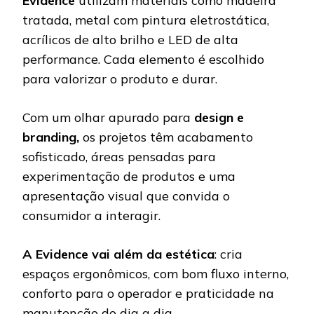
Evidence
utilizam materiais como madeira
tratada, metal com pintura eletrostática,
acrílicos de alto brilho e LED de alta
performance. Cada elemento é escolhido
para valorizar o produto e durar.
Com um olhar apurado para
design e
branding,
os projetos têm acabamento
sofisticado, áreas pensadas para
experimentação de produtos e uma
apresentação visual que convida o
consumidor a interagir.
A Evidence vai além da estética
: cria
espaços ergonômicos, com bom fluxo interno,
conforto para o operador e praticidade na
manutenção do dia a dia.