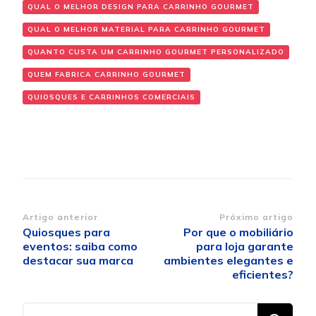
QUAL O MELHOR DESIGN PARA CARRINHO GOURMET
QUAL O MELHOR MATERIAL PARA CARRINHO GOURMET
QUANTO CUSTA UM CARRINHO GOURMET PERSONALIZADO
QUEM FABRICA CARRINHO GOURMET
QUIOSQUES E CARRINHOS COMERCIAIS
Navegação
Artigo anterior
Próximo artigo
Quiosques para
Por que o mobiliário
de
eventos: saiba como
para loja garante
post
destacar sua marca
ambientes elegantes e
eficientes?
Procurando