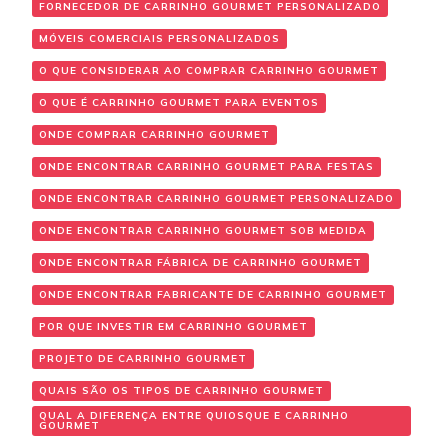
FORNECEDOR DE CARRINHO GOURMET PERSONALIZADO
MÓVEIS COMERCIAIS PERSONALIZADOS
O QUE CONSIDERAR AO COMPRAR CARRINHO GOURMET
O QUE É CARRINHO GOURMET PARA EVENTOS
ONDE COMPRAR CARRINHO GOURMET
ONDE ENCONTRAR CARRINHO GOURMET PARA FESTAS
ONDE ENCONTRAR CARRINHO GOURMET PERSONALIZADO
ONDE ENCONTRAR CARRINHO GOURMET SOB MEDIDA
ONDE ENCONTRAR FÁBRICA DE CARRINHO GOURMET
ONDE ENCONTRAR FABRICANTE DE CARRINHO GOURMET
POR QUE INVESTIR EM CARRINHO GOURMET
PROJETO DE CARRINHO GOURMET
QUAIS SÃO OS TIPOS DE CARRINHO GOURMET
QUAL A DIFERENÇA ENTRE QUIOSQUE E CARRINHO
GOURMET