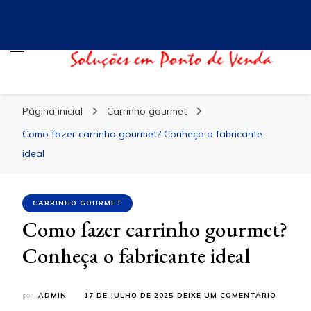
Blog Evidence
Especialistas em Ponto de Vendas
Página inicial
Carrinho gourmet
Como fazer carrinho gourmet? Conheça o fabricante
ideal
CARRINHO GOURMET
Como fazer carrinho gourmet?
Conheça o fabricante ideal
EM
por
ADMIN
17 DE JULHO DE 2025
DEIXE UM COMENTÁRIO
COMO