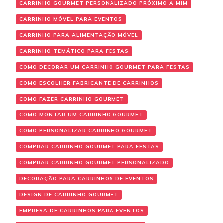
CARRINHO GOURMET PERSONALIZADO PRÓXIMO A MIM
CARRINHO MÓVEL PARA EVENTOS
CARRINHO PARA ALIMENTAÇÃO MÓVEL
CARRINHO TEMÁTICO PARA FESTAS
COMO DECORAR UM CARRINHO GOURMET PARA FESTAS
COMO ESCOLHER FABRICANTE DE CARRINHOS
COMO FAZER CARRINHO GOURMET
COMO MONTAR UM CARRINHO GOURMET
COMO PERSONALIZAR CARRINHO GOURMET
COMPRAR CARRINHO GOURMET PARA FESTAS
COMPRAR CARRINHO GOURMET PERSONALIZADO
DECORAÇÃO PARA CARRINHOS DE EVENTOS
DESIGN DE CARRINHO GOURMET
EMPRESA DE CARRINHOS PARA EVENTOS