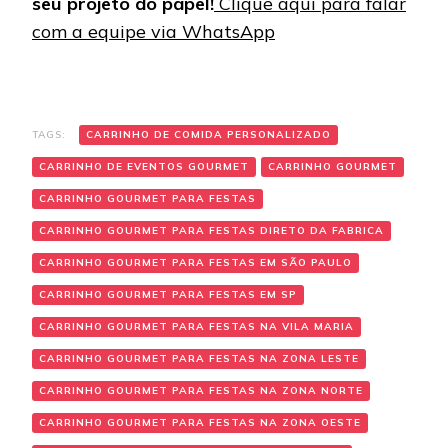
seu projeto do papel!
Clique aqui para falar
com a equipe via WhatsApp
TAGS:
CARRINHO DE COMIDA PERSONALIZADO
CARRINHO DE EVENTOS GOURMET
CARRINHO GOURMET
CARRINHO GOURMET PARA FESTAS
CARRINHO GOURMET PARA FESTAS DIRETO DA FABRICA
CARRINHO GOURMET PARA FESTAS EM SÃO PAULO
CARRINHO GOURMET PARA FESTAS EM SP
CARRINHO GOURMET PARA FESTAS NA VILA MARIA
CARRINHO GOURMET PARA FESTAS NA ZONA LESTE
CARRINHO GOURMET PARA FESTAS NA ZONA NORTE
CARRINHO GOURMET PARA FESTAS NA ZONA OESTE