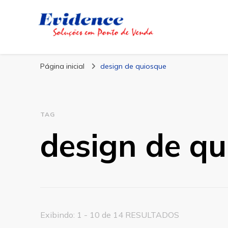
Blog Evidence
Especialistas em Ponto de Vendas
Página inicial
design de quiosque
TAG
design de qu
Exibindo: 1 - 10 de 14 RESULTADOS