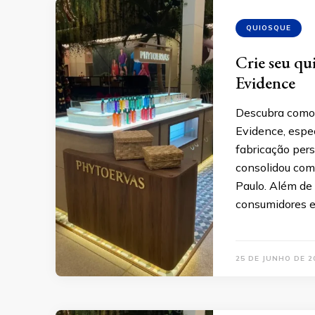
QUIOSQUE
Crie seu qu
Evidence
Descubra como 
Evidence, espe
fabricação pers
consolidou com
Paulo. Além de e
consumidores e
25 DE JUNHO DE 2