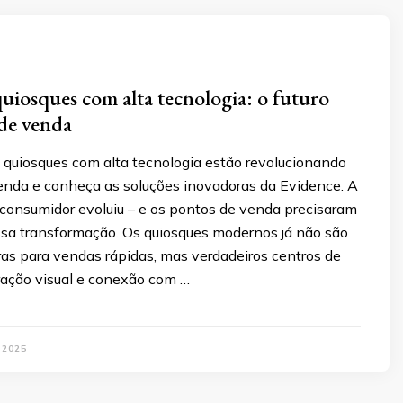
quiosques com alta tecnologia: o futuro
de venda
quiosques com alta tecnologia estão revolucionando
enda e conheça as soluções inovadoras da Evidence. A
 consumidor evoluiu – e os pontos de venda precisaram
a transformação. Os quiosques modernos já não são
ras para vendas rápidas, mas verdadeiros centros de
tração visual e conexão com …
 2025