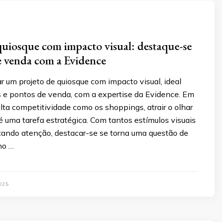
quiosque com impacto visual: destaque-se
 venda com a Evidence
r um projeto de quiosque com impacto visual, ideal
 e pontos de venda, com a expertise da Evidence. Em
ta competitividade como os shoppings, atrair o olhar
 uma tarefa estratégica. Com tantos estímulos visuais
tando atenção, destacar-se se torna uma questão de
no …
025