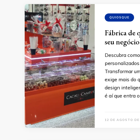
QUIOSQUE
Fábrica de 
seu negócio
Descubra como a
personalizados
Transformar um
exige mais do 
design intelige
é aí que entra o
12 DE AGOSTO DE