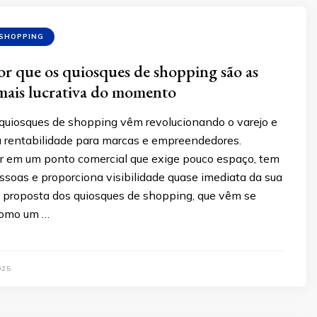
 SHOPPING
r que os quiosques de shopping são as
mais lucrativa do momento
quiosques de shopping vêm revolucionando o varejo e
a rentabilidade para marcas e empreendedores.
ir em um ponto comercial que exige pouco espaço, tem
essoas e proporciona visibilidade quase imediata da sua
a proposta dos quiosques de shopping, que vêm se
como um …
025