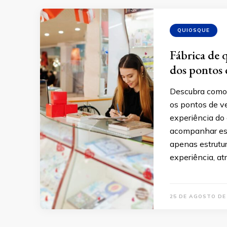
QUIOSQUE
Fábrica de 
dos pontos 
Descubra como 
os pontos de v
experiência do
acompanhar ess
apenas estrutu
experiência, a
25 DE AGOSTO DE