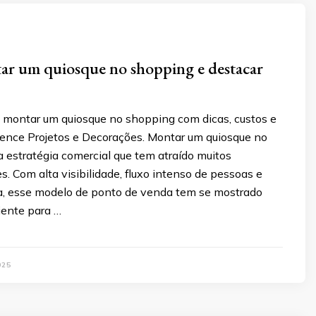
r um quiosque no shopping e destacar
montar um quiosque no shopping com dicas, custos e
dence Projetos e Decorações. Montar um quiosque no
 estratégia comercial que tem atraído muitos
 Com alta visibilidade, fluxo intenso de pessoas e
ta, esse modelo de ponto de venda tem se mostrado
iente para …
025