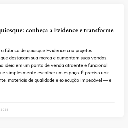
quiosque: conheça a Evidence e transforme
 fábrica de quiosque Evidence cria projetos
 que destacam sua marca e aumentam suas vendas.
a ideia em um ponto de venda atraente e funcional
que simplesmente escolher um espaço. É preciso unir
nte, materiais de qualidade e execução impecável — e
 …
 2025