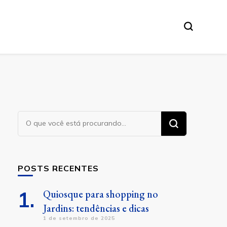
Procurando
algo?
POSTS RECENTES
Quiosque para shopping no
Jardins: tendências e dicas
1 de setembro de 2025