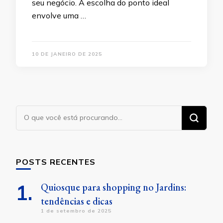
seu negócio. A escolha do ponto ideal
envolve uma …
10 DE JANEIRO DE 2025
Procurando
algo?
POSTS RECENTES
Quiosque para shopping no Jardins:
tendências e dicas
1 de setembro de 2025