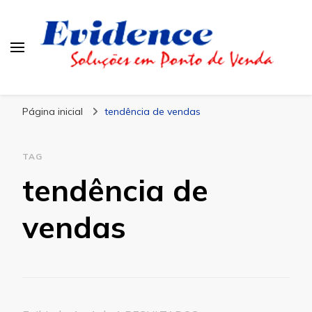
Blog Evidence
Especialistas em Ponto de Vendas
Página inicial
tendência de vendas
TAG
tendência de
vendas