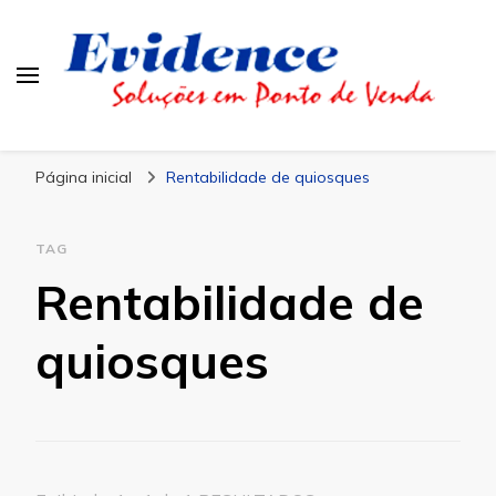
Blog Evidence
Especialistas em Ponto de Vendas
Página inicial
Rentabilidade de quiosques
TAG
Rentabilidade de
quiosques