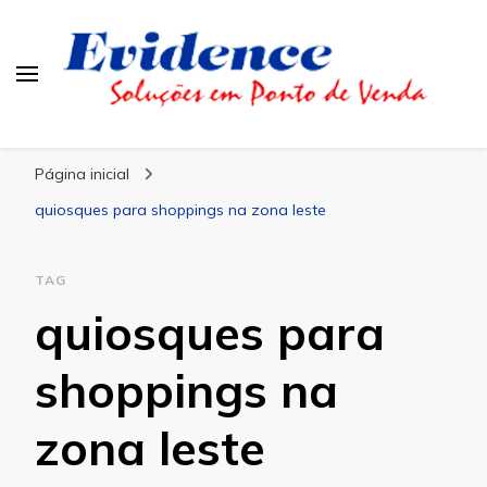
Blog Evidence
Especialistas em Ponto de Vendas
Página inicial
quiosques para shoppings na zona leste
TAG
quiosques para
shoppings na
zona leste