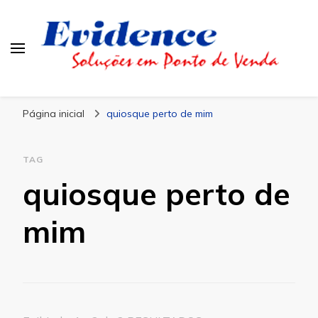
Blog Evidence
Especialistas em Ponto de Vendas
Página inicial
quiosque perto de mim
TAG
quiosque perto de
mim