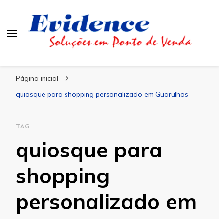
Blog Evidence
Especialistas em Ponto de Vendas
Página inicial
quiosque para shopping personalizado em Guarulhos
TAG
quiosque para
shopping
personalizado em