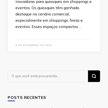
inovadoras para quiosques em shoppings e
eventos. Os quiosques têm ganhado
destaque no cenário comercial,
especialmente em shoppings, feiras e
eventos. Esses espaços compactos …
6 DE NOVEMBRO DE 2024
Procurando
algo?
POSTS RECENTES