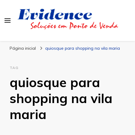
Blog Evidence
Especialistas em Ponto de Vendas
Página inicial
quiosque para shopping na vila maria
TAG
quiosque para
shopping na vila
maria