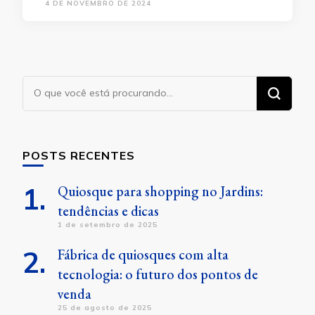
4 DE NOVEMBRO DE 2024
Procurando
algo?
POSTS RECENTES
Quiosque para shopping no Jardins:
tendências e dicas
1 de setembro de 2025
Fábrica de quiosques com alta
tecnologia: o futuro dos pontos de
venda
25 de agosto de 2025