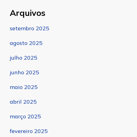
Arquivos
setembro 2025
agosto 2025
julho 2025
junho 2025
maio 2025
abril 2025
março 2025
fevereiro 2025