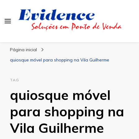
Blog Evidence
Especialistas em Ponto de Vendas
Página inicial
quiosque móvel para shopping na Vila Guilherme
TAG
quiosque móvel
para shopping na
Vila Guilherme