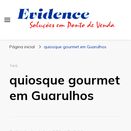
Blog Evidence
Especialistas em Ponto de Vendas
Página inicial
quiosque gourmet em Guarulhos
TAG
quiosque gourmet
em Guarulhos