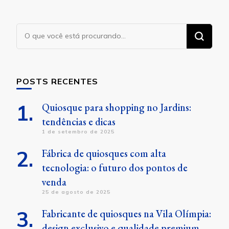
Procurando
algo?
POSTS RECENTES
Quiosque para shopping no Jardins:
tendências e dicas
1 de setembro de 2025
Fábrica de quiosques com alta
tecnologia: o futuro dos pontos de
venda
25 de agosto de 2025
Fabricante de quiosques na Vila Olímpia:
design exclusivo e qualidade premium