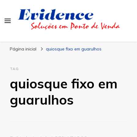
Blog Evidence
Especialistas em Ponto de Vendas
Página inicial
quiosque fixo em guarulhos
TAG
quiosque fixo em
guarulhos