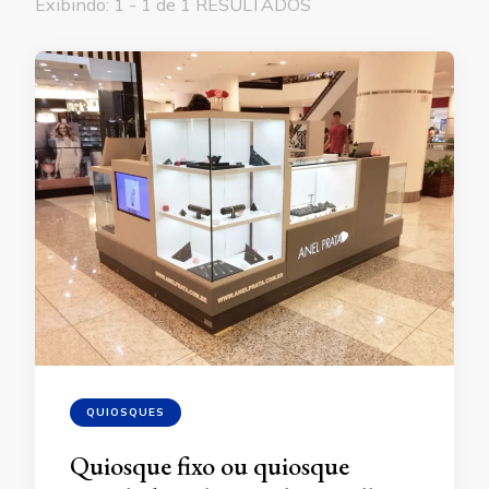
Exibindo: 1 - 1 de 1 RESULTADOS
QUIOSQUES
Quiosque fixo ou quiosque