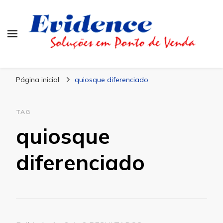
Blog Evidence
Especialistas em Ponto de Vendas
Página inicial
quiosque diferenciado
TAG
quiosque
diferenciado