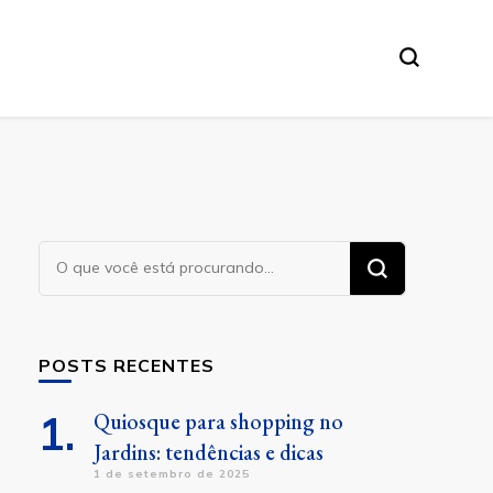
Procurando
algo?
POSTS RECENTES
Quiosque para shopping no
Jardins: tendências e dicas
1 de setembro de 2025