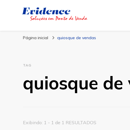
Blog Evidence
Especialistas em Ponto de Vendas
Página inicial
quiosque de vendas
TAG
quiosque de
Exibindo: 1 - 1 de 1 RESULTADOS