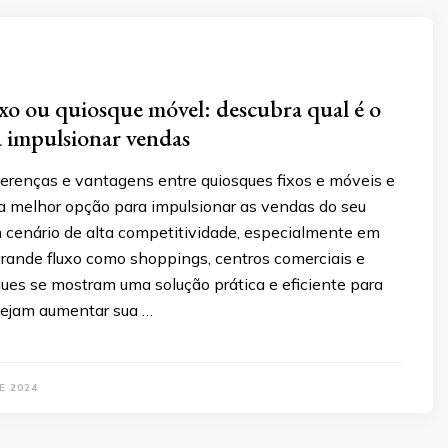
xo ou quiosque móvel: descubra qual é o
 impulsionar vendas
ferenças e vantagens entre quiosques fixos e móveis e
a melhor opção para impulsionar as vendas do seu
 cenário de alta competitividade, especialmente em
rande fluxo como shoppings, centros comerciais e
ues se mostram uma solução prática e eficiente para
ejam aumentar sua …
E 2024