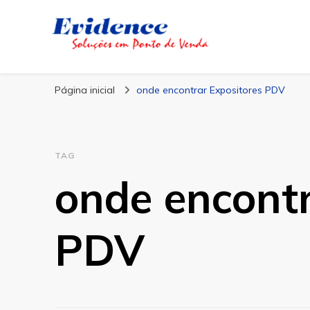
Blog Evidence
Especialistas em Ponto de Vendas
Página inicial
onde encontrar Expositores PDV
TAG
onde encontr
PDV