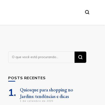
Procurando
algo?
POSTS RECENTES
Quiosque para shopping no
Jardins: tendências e dicas
1 de setembro de 2025