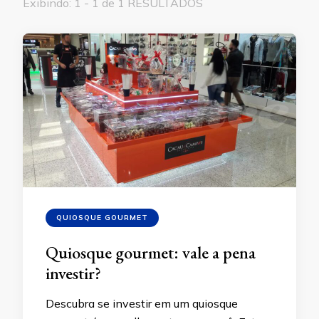
Exibindo: 1 - 1 de 1 RESULTADOS
QUIOSQUE GOURMET
Quiosque gourmet: vale a pena
investir?
Descubra se investir em um quiosque