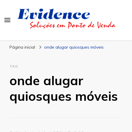
Blog Evidence
Especialistas em Ponto de Vendas
Página inicial
onde alugar quiosques móveis
TAG
onde alugar
quiosques móveis