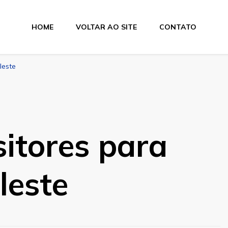
HOME
VOLTAR AO SITE
CONTATO
leste
itores para
leste