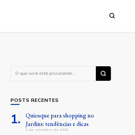
Procurando
algo?
POSTS RECENTES
Quiosque para shopping no
Jardins: tendências e dicas
1 de setembro de 2025