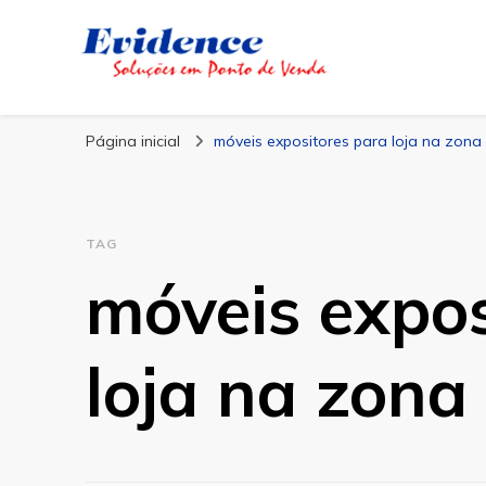
Blog Evidence
Especialistas em Ponto de Vendas
Página inicial
móveis expositores para loja na zona 
TAG
móveis expos
loja na zona 