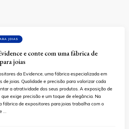
ARA JOIAS
vidence e conte com uma fábrica de
para joias
ositores da Evidence, uma fábrica especializada em
es de joias. Qualidade e precisão para valorizar cada
tar a atratividade dos seus produtos. A exposição de
e que exige precisão e um toque de elegância. Na
 fábrica de expositores para joias trabalha com o
e …