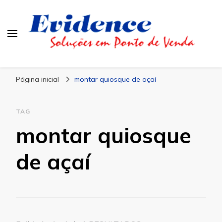
Blog Evidence
Especialistas em Ponto de Vendas
Página inicial
montar quiosque de açaí
TAG
montar quiosque
de açaí