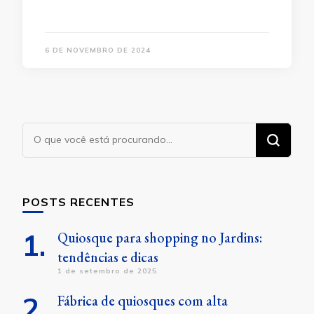
6 DE NOVEMBRO DE 2024
Procurando
algo?
POSTS RECENTES
Quiosque para shopping no Jardins:
tendências e dicas
1 de setembro de 2025
Fábrica de quiosques com alta