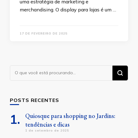
uma estratégia de marketing e
merchandising. O display para lojas é um …
17 DE FEVEREIRO DE 2025
Procurando
algo?
POSTS RECENTES
Quiosque para shopping no Jardins:
tendências e dicas
1 de setembro de 2025