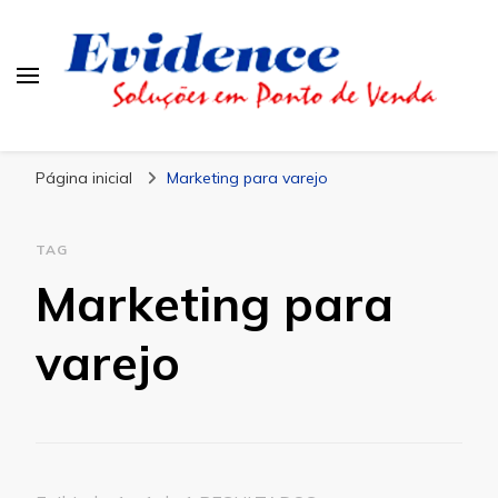
Blog Evidence
Especialistas em Ponto de Vendas
Página inicial
Marketing para varejo
TAG
Marketing para
varejo