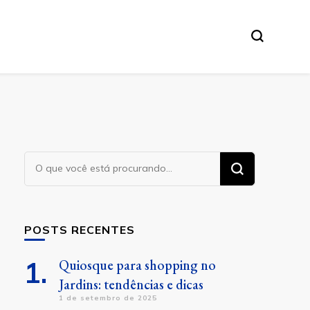
Procurando
algo?
POSTS RECENTES
Quiosque para shopping no
Jardins: tendências e dicas
1 de setembro de 2025