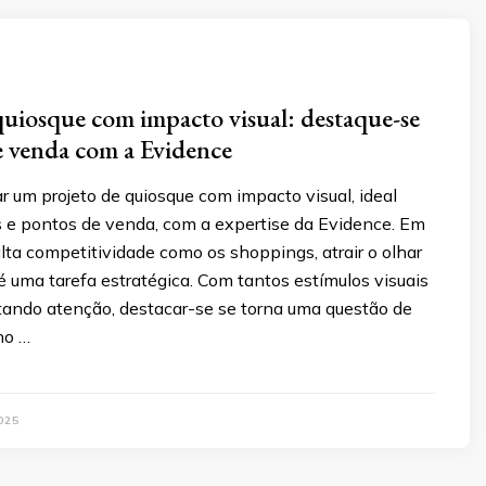
quiosque com impacto visual: destaque-se
 venda com a Evidence
r um projeto de quiosque com impacto visual, ideal
 e pontos de venda, com a expertise da Evidence. Em
ta competitividade como os shoppings, atrair o olhar
 uma tarefa estratégica. Com tantos estímulos visuais
tando atenção, destacar-se se torna uma questão de
no …
025