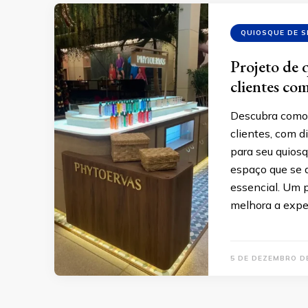
QUIOSQUE DE 
Projeto de 
clientes com
Descubra como 
clientes, com d
para seu quiosq
espaço que se 
essencial. Um 
melhora a expe
5 DE DEZEMBRO D