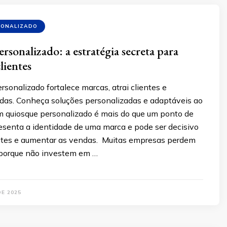
SONALIZADO
rsonalizado: a estratégia secreta para
clientes
sonalizado fortalece marcas, atrai clientes e
das. Conheça soluções personalizadas e adaptáveis ao
m quiosque personalizado é mais do que um ponto de
resenta a identidade de uma marca e pode ser decisivo
ientes e aumentar as vendas. Muitas empresas perdem
porque não investem em …
DE 2025