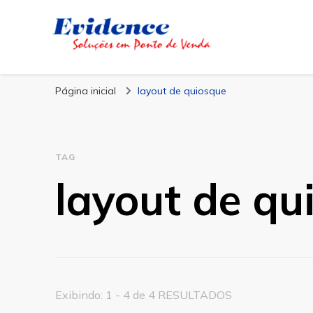
Blog Evidence
Especialistas em Ponto de Vendas
Página inicial
layout de quiosque
TAG
layout de qu
Exibindo: 1 - 4 de 4 RESULTADOS