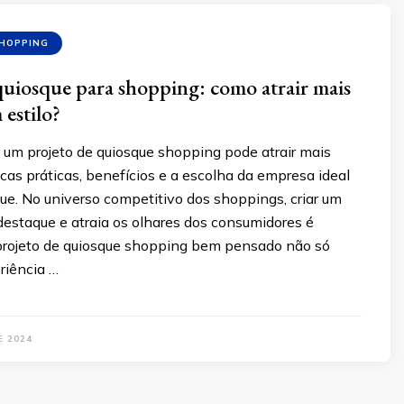
SHOPPING
quiosque para shopping: como atrair mais
 estilo?
um projeto de quiosque shopping pode atrair mais
icas práticas, benefícios e a escolha da empresa ideal
ue. No universo competitivo dos shoppings, criar um
destaque e atraia os olhares dos consumidores é
projeto de quiosque shopping bem pensado não só
riência …
E 2024