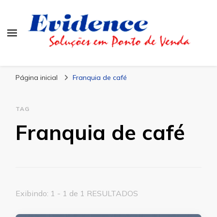
Blog Evidence
Especialistas em Ponto de Vendas
Página inicial
Franquia de café
TAG
Franquia de café
Exibindo: 1 - 1 de 1 RESULTADOS