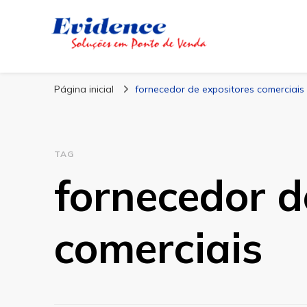
Blog Evidence
Especialistas em Ponto de Vendas
Página inicial
fornecedor de expositores comerciais
TAG
fornecedor d
comerciais