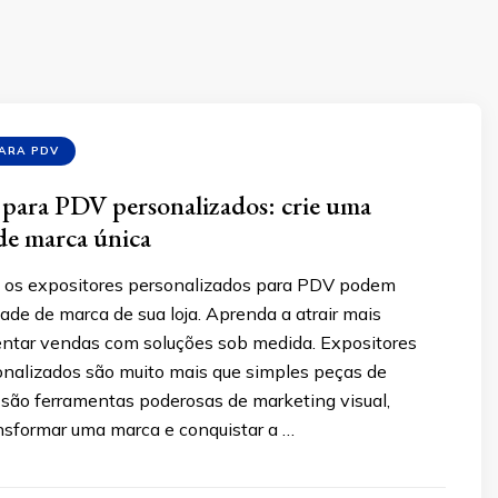
PARA PDV
 para PDV personalizados: crie uma
de marca única
 os expositores personalizados para PDV podem
dade de marca de sua loja. Aprenda a atrair mais
entar vendas com soluções sob medida. Expositores
nalizados são muito mais que simples peças de
s são ferramentas poderosas de marketing visual,
nsformar uma marca e conquistar a …