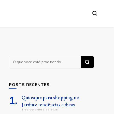
Procurando
algo?
POSTS RECENTES
Quiosque para shopping no
Jardins: tendências e dicas
1 de setembro de 2025