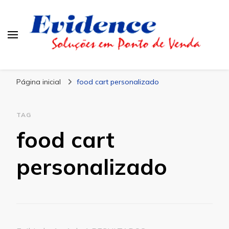
Blog Evidence
Especialistas em Ponto de Vendas
Página inicial
food cart personalizado
TAG
food cart
personalizado