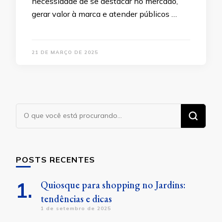
necessidade de se destacar no mercado,
gerar valor à marca e atender públicos …
21 DE MARÇO DE 2025
Procurando
algo?
POSTS RECENTES
Quiosque para shopping no Jardins:
tendências e dicas
1 de setembro de 2025