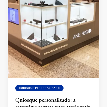
QUIOSQUE PERSONALIZADO
Quiosque personalizado: a
estratégia secreta para atrair mais