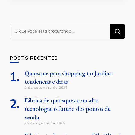
Procurando
algo?
POSTS RECENTES
Quiosque para shopping no Jardins:
tendências e dicas
1 de setembro de 2025
Fábrica de quiosques com alta
tecnologia: o futuro dos pontos de
venda
25 de agosto de 2025