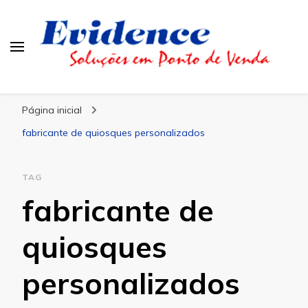
Blog Evidence
Especialistas em Ponto de Vendas
Página inicial
fabricante de quiosques personalizados
TAG
fabricante de
quiosques
personalizados