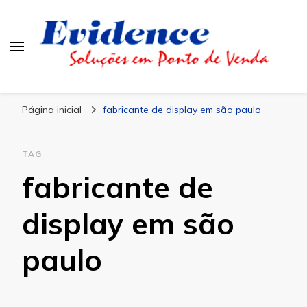
Blog Evidence
Especialistas em Ponto de Vendas
Página inicial
fabricante de display em são paulo
TAG
fabricante de
display em são
paulo