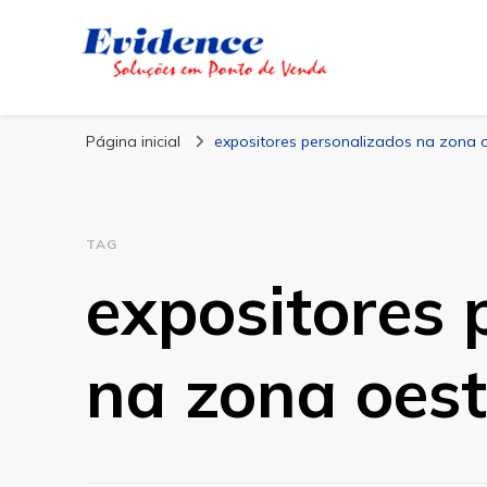
Blog Evidence
Especialistas em Ponto de Vendas
Página inicial
expositores personalizados na zona 
TAG
expositores 
na zona oes