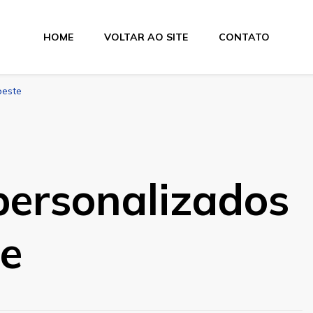
HOME
VOLTAR AO SITE
CONTATO
oeste
personalizados
te