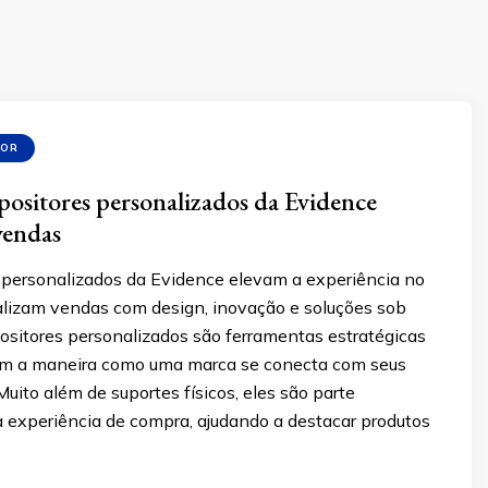
TOR
ositores personalizados da Evidence
endas
 personalizados da Evidence elevam a experiência no
lizam vendas com design, inovação e soluções sob
ositores personalizados são ferramentas estratégicas
am a maneira como uma marca se conecta com seus
uito além de suportes físicos, eles são parte
 experiência de compra, ajudando a destacar produtos