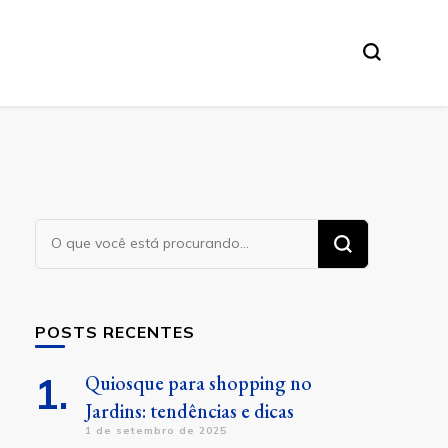
Procurando
algo?
POSTS RECENTES
Quiosque para shopping no
Jardins: tendências e dicas
1 de setembro de 2025