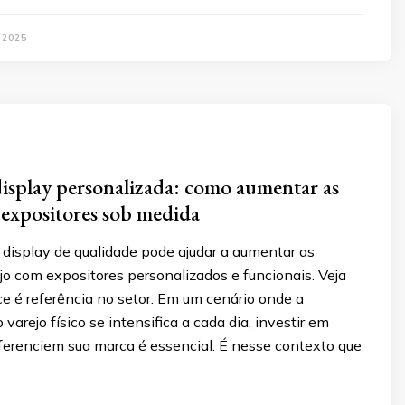
 2025
display personalizada: como aumentar as
expositores sob medida
 display de qualidade pode ajudar a aumentar as
o com expositores personalizados e funcionais. Veja
e é referência no setor. Em um cenário onde a
varejo físico se intensifica a cada dia, investir em
iferenciem sua marca é essencial. É nesse contexto que