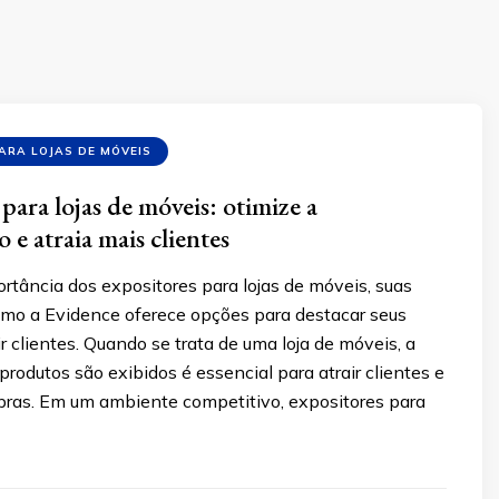
ARA LOJAS DE MÓVEIS
para lojas de móveis: otimize a
 e atraia mais clientes
rtância dos expositores para lojas de móveis, suas
mo a Evidence oferece opções para destacar seus
ir clientes. Quando se trata de uma loja de móveis, a
rodutos são exibidos é essencial para atrair clientes e
pras. Em um ambiente competitivo, expositores para