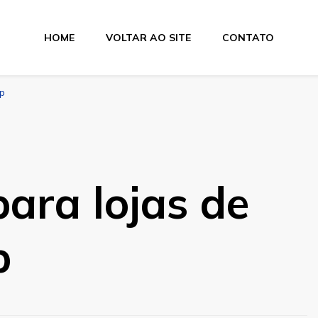
HOME
VOLTAR AO SITE
CONTATO
sp
para lojas de
p