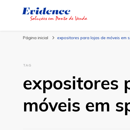
Blog Evidence
Especialistas em Ponto de Vendas
Página inicial
expositores para lojas de móveis em 
TAG
expositores 
móveis em s