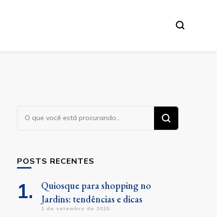
Procurando
algo?
POSTS RECENTES
Quiosque para shopping no
Jardins: tendências e dicas
1 de setembro de 2025