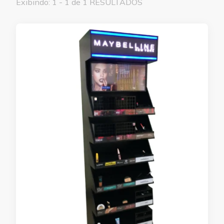
Exibindo: 1 - 1 de 1 RESULTADOS