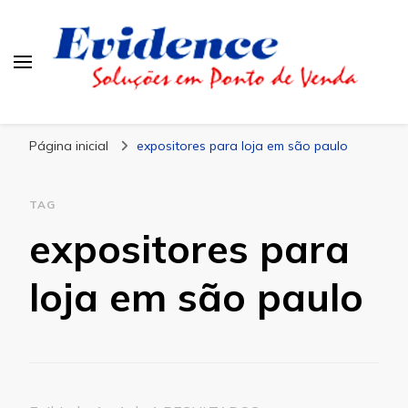
Blog Evidence
Especialistas em Ponto de Vendas
Página inicial
expositores para loja em são paulo
TAG
expositores para
loja em são paulo