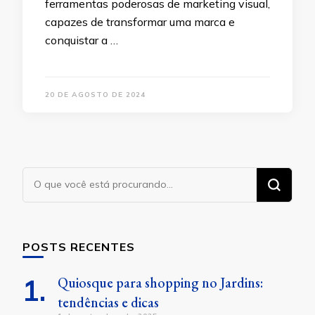
ferramentas poderosas de marketing visual,
capazes de transformar uma marca e
conquistar a …
20 DE AGOSTO DE 2024
Procurando
algo?
POSTS RECENTES
Quiosque para shopping no Jardins:
tendências e dicas