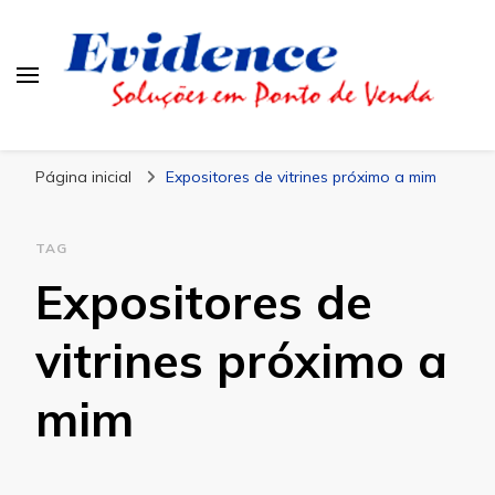
Blog Evidence
Especialistas em Ponto de Vendas
Página inicial
Expositores de vitrines próximo a mim
TAG
Expositores de
vitrines próximo a
mim