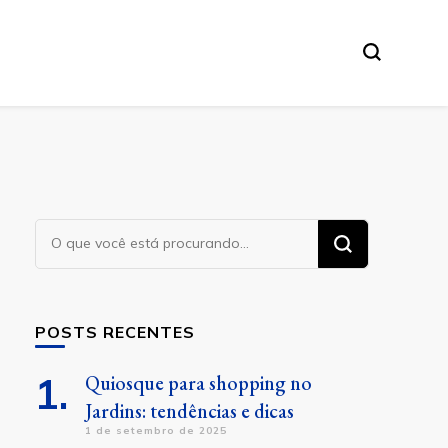
Procurando
algo?
POSTS RECENTES
Quiosque para shopping no
Jardins: tendências e dicas
1 de setembro de 2025