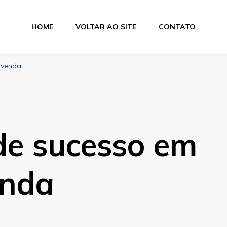
HOME
VOLTAR AO SITE
CONTATO
 venda
de sucesso em
enda