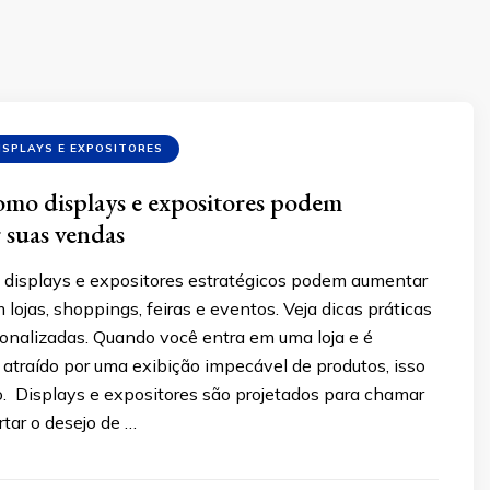
ISPLAYS E EXPOSITORES
mo displays e expositores podem
 suas vendas
displays e expositores estratégicos podem aumentar
lojas, shoppings, feiras e eventos. Veja dicas práticas
sonalizadas. Quando você entra em uma loja e é
atraído por uma exibição impecável de produtos, isso
o. Displays e expositores são projetados para chamar
tar o desejo de …