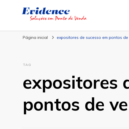
Blog Evidence
Especialistas em Ponto de Vendas
Página inicial
expositores de sucesso em pontos de
TAG
expositores 
pontos de v