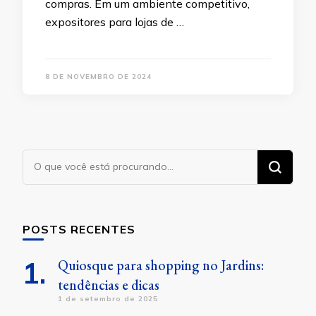
compras. Em um ambiente competitivo,
expositores para lojas de …
8 DE NOVEMBRO DE 2024
Procurando
algo?
POSTS RECENTES
Quiosque para shopping no Jardins:
tendências e dicas
1 de setembro de 2025