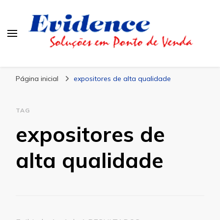
Blog Evidence
Especialistas em Ponto de Vendas
Página inicial
expositores de alta qualidade
TAG
expositores de
alta qualidade