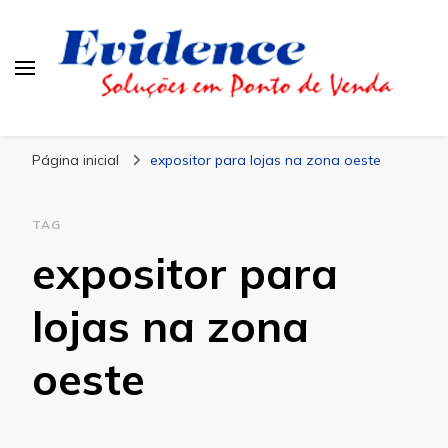
Blog Evidence
Especialistas em Ponto de Vendas
Página inicial
expositor para lojas na zona oeste
TAG
expositor para
lojas na zona
oeste