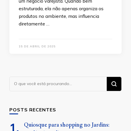
um negócio varejista. Quando bem
estruturada, ela não apenas organiza os
produtos no ambiente, mas influencia
diretamente …
15 DE ABRIL DE 2025
Procurando
algo?
POSTS RECENTES
Quiosque para shopping no Jardins: