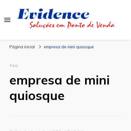
Blog Evidence
Especialistas em Ponto de Vendas
Página inicial
empresa de mini quiosque
TAG
empresa de mini
quiosque