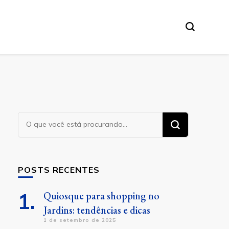
Procurando
algo?
POSTS RECENTES
Quiosque para shopping no
Jardins: tendências e dicas
1 de setembro de 2025