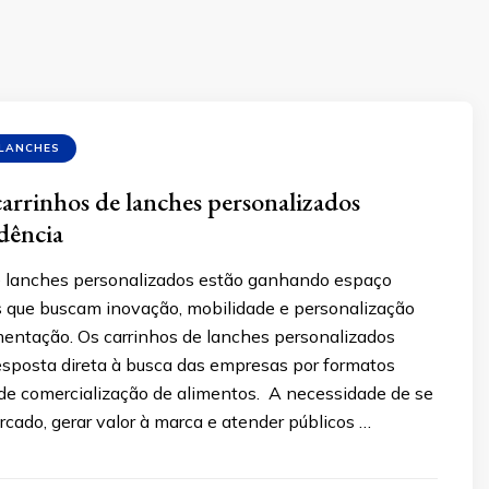
 LANCHES
carrinhos de lanches personalizados
dência
e lanches personalizados estão ganhando espaço
 que buscam inovação, mobilidade e personalização
imentação. Os carrinhos de lanches personalizados
sposta direta à busca das empresas por formatos
 de comercialização de alimentos. A necessidade de se
cado, gerar valor à marca e atender públicos …