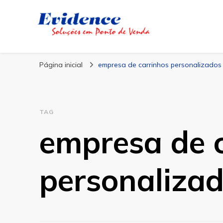
Blog Evidence
Especialistas em Ponto de Vendas
Página inicial
empresa de carrinhos personalizados
TAG
empresa de 
personaliza