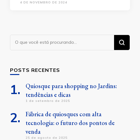
4 DE NOVEMBRO DE 2024
Procurando
algo?
POSTS RECENTES
Quiosque para shopping no Jardins:
tendências e dicas
1 de setembro de 2025
Fábrica de quiosques com alta
tecnologia: o futuro dos pontos de
venda
25 de agosto de 2025