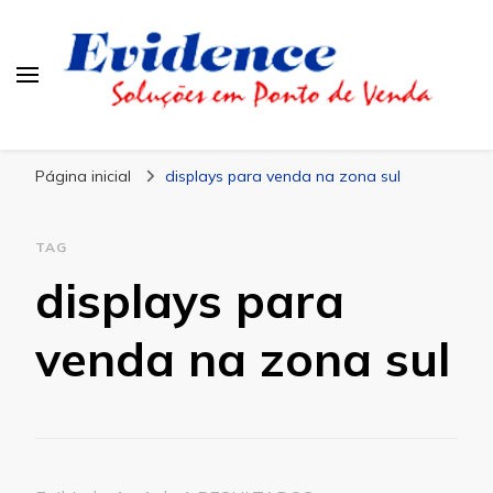
Blog Evidence
Especialistas em Ponto de Vendas
Página inicial
displays para venda na zona sul
TAG
displays para
venda na zona sul