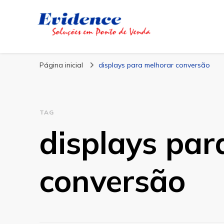
Blog Evidence
Especialistas em Ponto de Vendas
Página inicial
displays para melhorar conversão
TAG
displays par
conversão