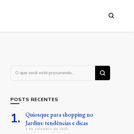
Procurando
algo?
POSTS RECENTES
Quiosque para shopping no
Jardins: tendências e dicas
1 de setembro de 2025