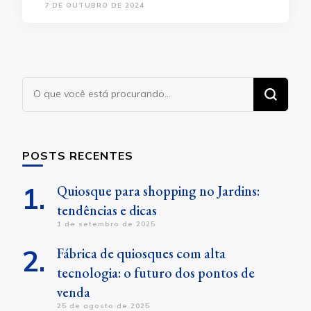
7 DE OUTUBRO DE 2024
Procurando
algo?
POSTS RECENTES
Quiosque para shopping no Jardins:
tendências e dicas
1 de setembro de 2025
Fábrica de quiosques com alta
tecnologia: o futuro dos pontos de
venda
25 de agosto de 2025