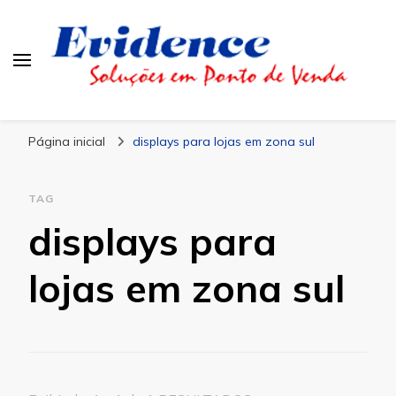
Blog Evidence
Especialistas em Ponto de Vendas
Página inicial
displays para lojas em zona sul
TAG
displays para
lojas em zona sul