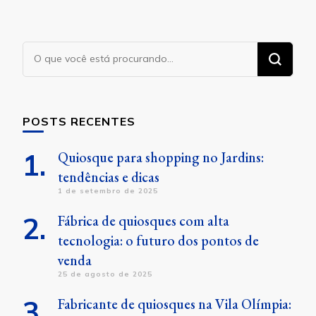
Procurando
algo?
POSTS RECENTES
Quiosque para shopping no Jardins:
tendências e dicas
1 de setembro de 2025
Fábrica de quiosques com alta
tecnologia: o futuro dos pontos de
venda
25 de agosto de 2025
Fabricante de quiosques na Vila Olímpia: