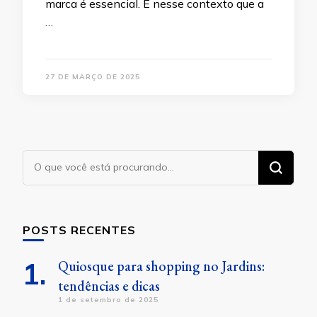
marca é essencial. É nesse contexto que a
…
27 DE MARÇO DE 2025
Procurando
algo?
POSTS RECENTES
Quiosque para shopping no Jardins:
tendências e dicas
1 de setembro de 2025