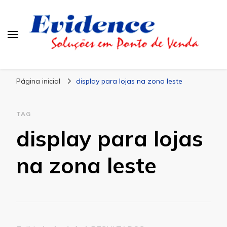
Blog Evidence
Especialistas em Ponto de Vendas
Página inicial
display para lojas na zona leste
TAG
display para lojas
na zona leste