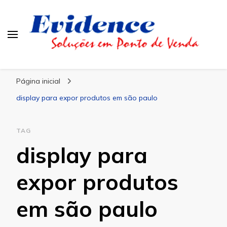
Blog Evidence
Especialistas em Ponto de Vendas
Página inicial
display para expor produtos em são paulo
TAG
display para
expor produtos
em são paulo