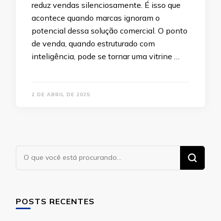
reduz vendas silenciosamente. É isso que
acontece quando marcas ignoram o
potencial dessa solução comercial. O ponto
de venda, quando estruturado com
inteligência, pode se tornar uma vitrine …
2 DE ABRIL DE 2025
Procurando
algo?
POSTS RECENTES