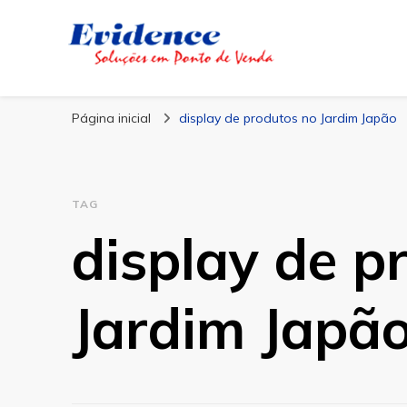
Blog Evidence
Especialistas em Ponto de Vendas
Página inicial
display de produtos no Jardim Japão
TAG
display de p
Jardim Japã