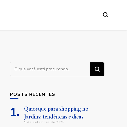
Procurando
algo?
POSTS RECENTES
Quiosque para shopping no
Jardins: tendências e dicas
1 de setembro de 2025