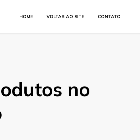
HOME
VOLTAR AO SITE
CONTATO
rodutos no
o