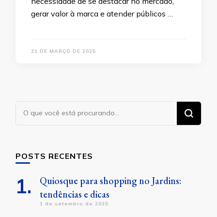
necessidade de se destacar no mercado,
gerar valor à marca e atender públicos …
21 DE MARÇO DE 2025
Procurando
algo?
POSTS RECENTES
Quiosque para shopping no Jardins:
tendências e dicas
1 de setembro de 2025