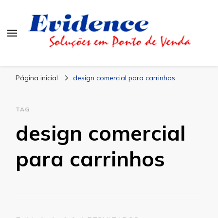
Blog Evidence
Especialistas em Ponto de Vendas
Página inicial
design comercial para carrinhos
TAG
design comercial
para carrinhos