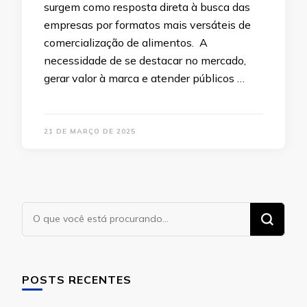
surgem como resposta direta à busca das
empresas por formatos mais versáteis de
comercialização de alimentos. A
necessidade de se destacar no mercado,
gerar valor à marca e atender públicos …
21 DE MARÇO DE 2025
Procurando
algo?
POSTS RECENTES