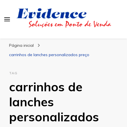
Blog Evidence
Especialistas em Ponto de Vendas
Página inicial
carrinhos de lanches personalizados preço
TAG
carrinhos de
lanches
personalizados