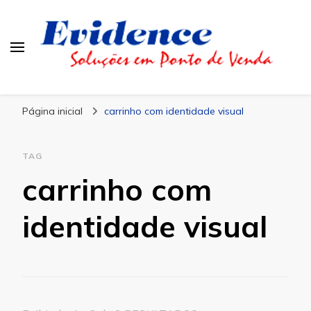
Blog Evidence
Especialistas em Ponto de Vendas
Página inicial
carrinho com identidade visual
TAG
carrinho com
identidade visual