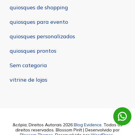
quiosques de shopping
quiosques para evento
quiosques personalizados
quiosques prontos
Sem categoria
vitrine de lojas
&cópia; Direitos Autorais 2026
Blog Evidence
. Todos os
direitos reservados.
Blossom PinIt | Desenvolvido por
Blossom Themes
. Desenvolvido por
WordPress
.