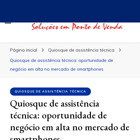
Blog Evidence
Especialistas em Ponto de Vendas
Página inicial
Quiosque de assistência técnica
Quiosque de assistência técnica: oportunidade de
negócio em alta no mercado de smartphones
QUIOSQUE DE ASSISTÊNCIA TÉCNICA
Quiosque de assistência
técnica: oportunidade de
negócio em alta no mercado de
smartphones