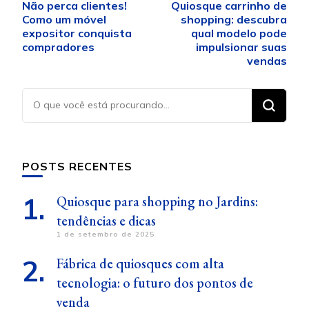
Não perca clientes!
Quiosque carrinho de
de
Como um móvel
shopping: descubra
post
expositor conquista
qual modelo pode
compradores
impulsionar suas
vendas
Procurando
algo?
POSTS RECENTES
Quiosque para shopping no Jardins:
tendências e dicas
1 de setembro de 2025
Fábrica de quiosques com alta
tecnologia: o futuro dos pontos de
venda