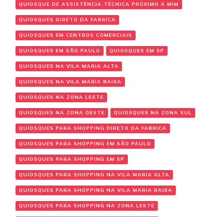
QUIOSQUE DE ASSISTÊNCIA TÉCNICA PRÓXIMO A MIM
QUIOSQUES DIRETO DA FABRICA
QUIOSQUES EM CENTROS COMERCIAIS
QUIOSQUES EM SÃO PAULO
QUIOSQUES EM SP
QUIOSQUES NA VILA MARIA ALTA
QUIOSQUES NA VILA MARIA BAIXA
QUIOSQUES NA ZONA LESTE
QUIOSQUES NA ZONA OESTE
QUIOSQUES NA ZONA SUL
QUIOSQUES PARA SHOPPING DIRETO DA FABRICA
QUIOSQUES PARA SHOPPING EM SÃO PAULO
QUIOSQUES PARA SHOPPING EM SP
QUIOSQUES PARA SHOPPING NA VILA MARIA ALTA
QUIOSQUES PARA SHOPPING NA VILA MARIA BAIXA
QUIOSQUES PARA SHOPPING NA ZONA LESTE