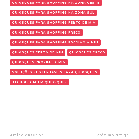
QUIOSQUES PARA SHOPPING NA ZONA OESTE
QUIOSQUES PARA SHOPPING NA ZONA SUL
QUIOSQUES PARA SHOPPING PERTO DE MIM
QUIOSQUES PARA SHOPPING PREÇO
QUIOSQUES PARA SHOPPING PRÓXIMO A MIM
QUIOSQUES PERTO DE MIM
QUIOSQUES PREÇO
QUIOSQUES PRÓXIMO A MIM
SOLUÇÕES SUSTENTÁVEIS PARA QUIOSQUES
TECNOLOGIA EM QUIOSQUES
Navegação
Artigo anterior
Próximo artigo