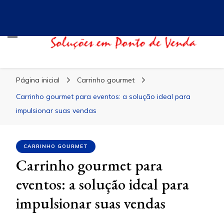
Blog Evidence
Especialistas em Ponto de Vendas
Página inicial
Carrinho gourmet
Carrinho gourmet para eventos: a solução ideal para
impulsionar suas vendas
CARRINHO GOURMET
Carrinho gourmet para
eventos: a solução ideal para
impulsionar suas vendas