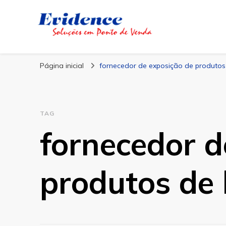
Blog Evidence
Especialistas em Ponto de Vendas
Página inicial
fornecedor de exposição de produtos
TAG
fornecedor d
produtos de 