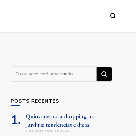
Procurando
algo?
POSTS RECENTES
Quiosque para shopping no
Jardins: tendências e dicas
1 de setembro de 2025