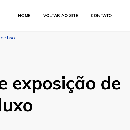
HOME
VOLTAR AO SITE
CONTATO
 de luxo
e exposição de
luxo