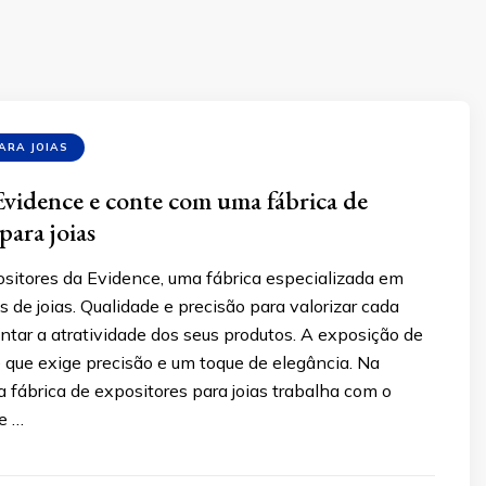
ARA JOIAS
vidence e conte com uma fábrica de
para joias
ositores da Evidence, uma fábrica especializada em
es de joias. Qualidade e precisão para valorizar cada
tar a atratividade dos seus produtos. A exposição de
e que exige precisão e um toque de elegância. Na
 fábrica de expositores para joias trabalha com o
e …